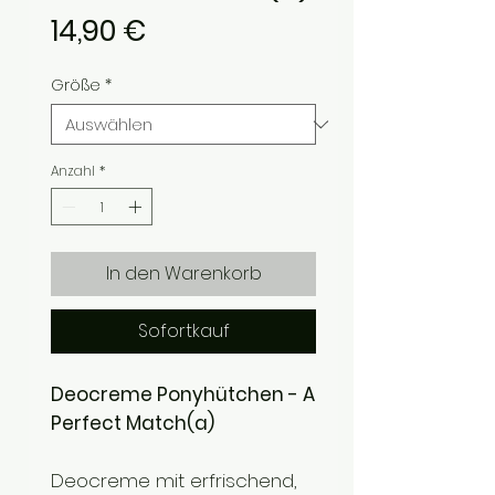
Preis
14,90 €
Größe
*
Anzahl
*
In den Warenkorb
Sofortkauf
Deocreme Ponyhütchen - A
Perfect Match(a)
Deocreme mit erfrischend,