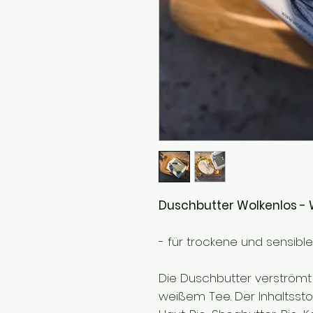
Duschbutter Wolkenlos - 
- für trockene und sensibl
Die Duschbutter verströmt 
weißem Tee. Der Inhaltsstof