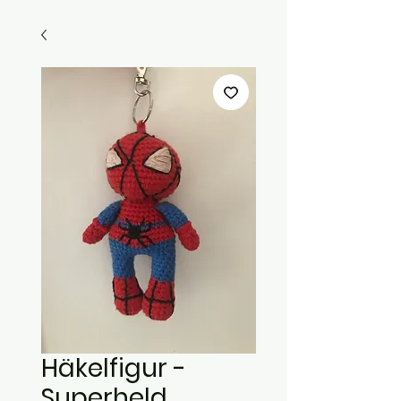
Häkelfigur -
Superheld