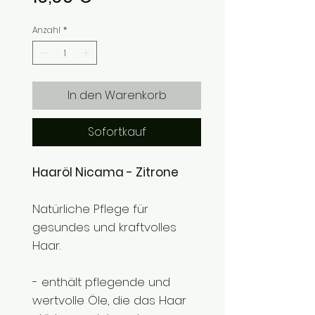
Anzahl
*
In den Warenkorb
Sofortkauf
Haaröl Nicama - Zitrone
Natürliche Pflege für
gesundes und kraftvolles
Haar.
- enthält pflegende und
wertvolle Öle, die das Haar