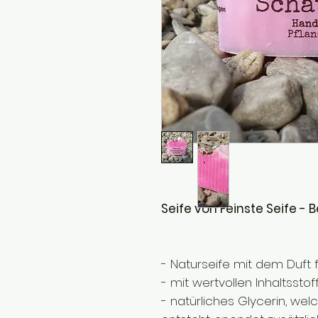
Seife von Feinste Seife 
- Naturseife mit dem Duft 
- mit wertvollen Inhaltsst
- natürliches Glycerin, we