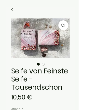
Seife von Feinste
Seife -
Tausendschön
Preis
10,50 €
Anzahl
*