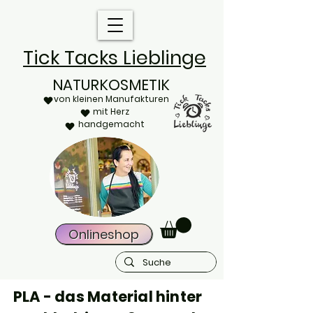
Tick Tacks Lieblinge
NATURKOSMETIK
von kleinen Manufakturen
mit Herz
handgemacht
Onlineshop
PLA - das Material hinter