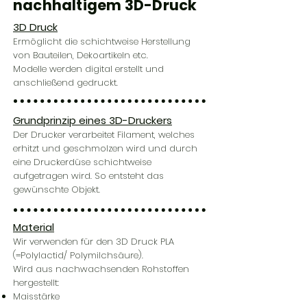
nachhaltigem 3D-Druck
3D Druck
Ermöglicht die schichtweise Herstellung
von Bauteilen, Dekoartikeln etc.
Modelle werden digital erstellt und
anschließend gedruckt.
Grundprinzip eines 3D-Druckers
Der Drucker verarbeitet Filament, welches
erhitzt und geschmolzen wird und durch
eine Druckerdüse schichtweise
aufgetragen wird. So entsteht das
gewünschte Objekt.
Material
Wir verwenden für den 3D Druck PLA
(=Polylactid/ Polymilchsäure).
Wird aus nachwachsenden Rohstoffen
hergestellt:
Maisstärke