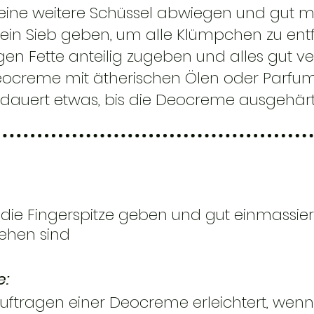
 eine weitere Schüssel abwiegen und gut 
ein Sieb geben, um alle Klümpchen zu ent
gen Fette anteilig zugeben und alles gut v
 Deocreme mit ätherischen Ölen oder Parf
s dauert etwas, bis die Deocreme ausgehärte
 die Fingerspitze geben und gut einmassier
ehen sind
e:
​​
ftragen einer Deocreme erleichtert, wenn