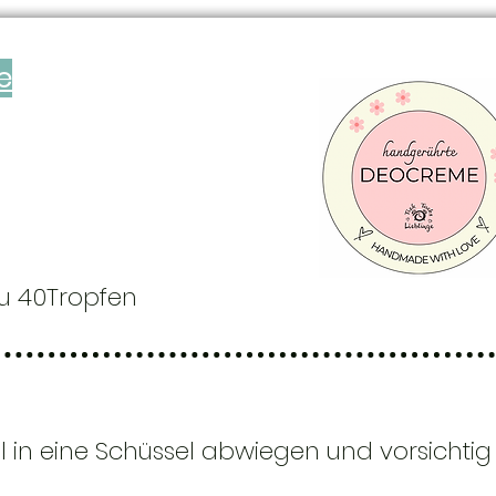
e
 40Tropfen
l in eine Schüssel abwiegen und vorsicht