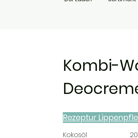
Kombi-Wo
Deocrem
Rezeptur Lippenpfl
Kokosöl 20