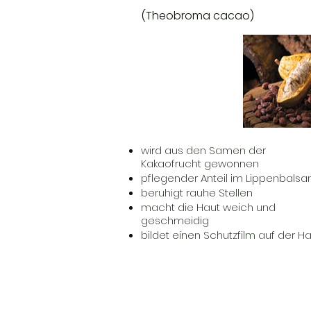
(Theobroma cacao)
wird aus den Samen der
Kakaofrucht gewonnen
pflegender Anteil im Lippenbals
beruhigt rauhe Stellen
macht die Haut weich und
geschmeidig
bildet einen Schutzfilm auf der H