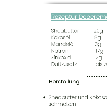
Rezeptur Deocrem
Sheabutter 20g
Kokosöl 8g
Mandelöl 3g
Natron 17g
Zinkoxid 2g
Duftzusatz bis zu
Herstellung
Sheabutter und Kokosö
schmelzen