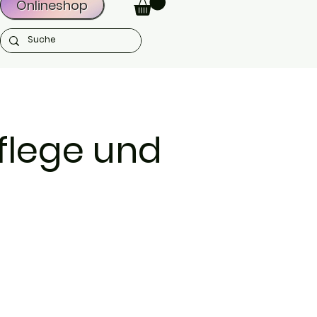
Onlineshop
flege und