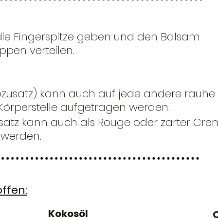
die Fingerspitze geben und den Balsam
ppen verteilen.
zusatz) kann auch auf jede andere rauhe
Körperstelle aufgetragen werden.
satz kann auch als Rouge oder zarter Cre
 werden.
offen:
Kokosöl