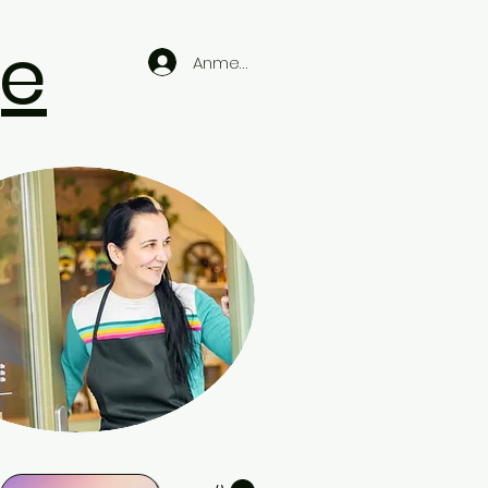
ge
Anmelden