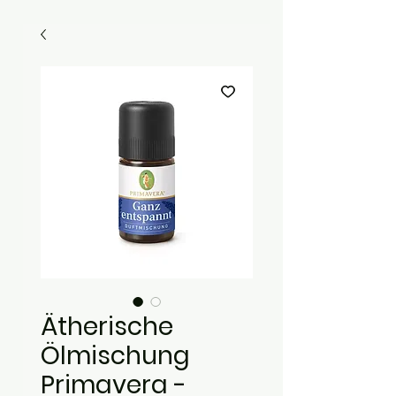
Ätherische
Ölmischung
Primavera -