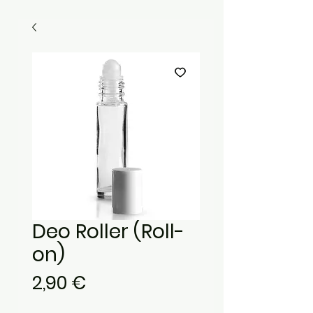
Deo Roller (Roll-
on)
Preis
2,90 €