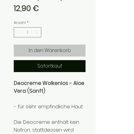
Preis
12,90 €
Anzahl
*
In den Warenkorb
Sofortkauf
Deocreme Wolkenlos - Aloe
Vera (Sanft)
- für sehr empfindliche Haut
Die Deocreme enthält kein
Natron, stattdessen wird