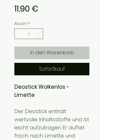
Preis
11,90 €
Anzahl
*
In den Warenkorb
Sofortkauf
Deostick Wolkenlos -
Limette
Der Deostick enthält
wertvolle Inhaltsstoffe und ist
leicht aufzutragen. Er duftet
frisch nach Limette und