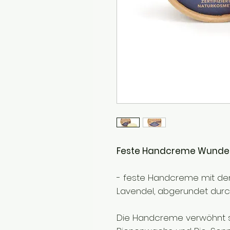
Feste Handcreme Wunder
- feste Handcreme mit de
Lavendel, abgerundet dur
Die Handcreme verwöhnt s