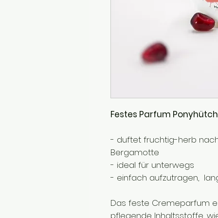
Festes Parfum Ponyhütch
- duftet fruchtig-herb na
Bergamotte
- ideal für unterwegs
- einfach aufzutragen, lan
Das feste Cremeparfum ent
pflegende Inhaltsstoffe, wi