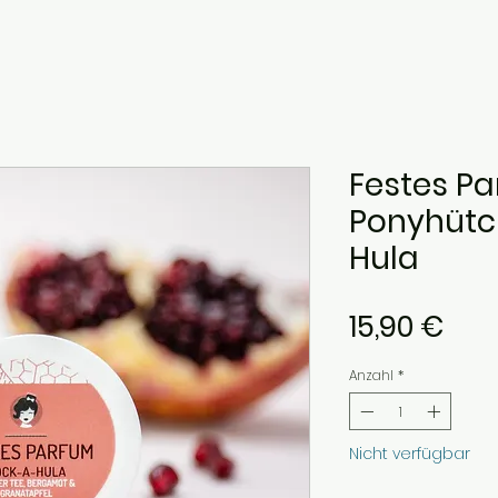
Festes P
Ponyhütc
Hula
Prei
15,90 €
Anzahl
*
Nicht verfügbar