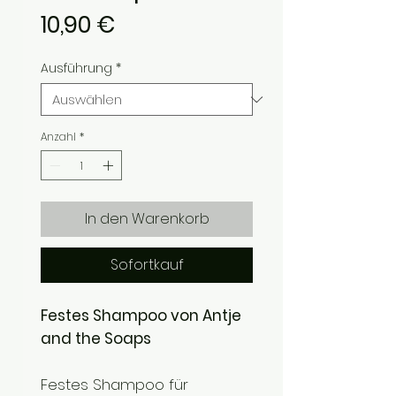
Preis
10,90 €
Ausführung
*
Anzahl
*
In den Warenkorb
Sofortkauf
Festes Shampoo von Antje
and the Soaps
Festes Shampoo für