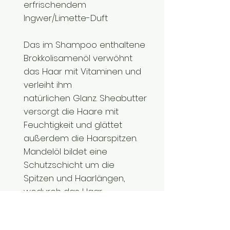
erfrischendem
Ingwer/Limette-Duft
Das im Shampoo enthaltene
Brokkolisamenöl verwöhnt
das Haar mit Vitaminen und
verleiht ihm
natürlichen Glanz. Sheabutter
versorgt die Haare mit
Feuchtigkeit und glättet
außerdem die Haarspitzen.
Mandelöl bildet eine
Schutzschicht um die
Spitzen und Haarlängen,
wodurch das Haar
voluminöser wirkt.
Zusätzlich spendet das