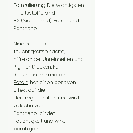
Formulierung. Die wichtigsten
Inhaltsstoffe sind:
B3 (Niacinamid), Ectoin und
Panthenol
Niacinamid:
ist
feuchtigkeitsbindend,
hilfreich bei Unreinheiten und
Pigmentflecken, kann
Rötungen minimieren.
Ectoin:
hat einen positiven
Effekt auf die
Hautregeneration und wirkt
zellschützend
Panthenol:
bindet
Feuchtigkeit und wirkt
beruhigend