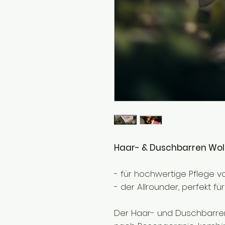
Haar- & Duschbarren Wol
- für hochwertige Pflege v
- der Allrounder, perfekt f
Der Haar- und Duschbarren