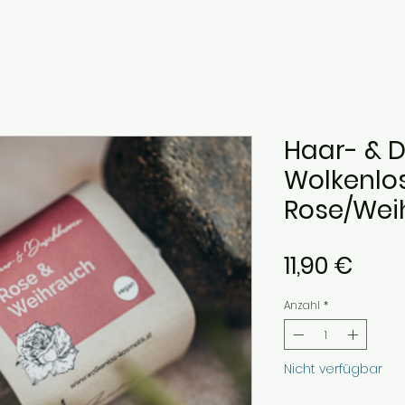
Haar- & 
Wolkenlos
Rose/Wei
Preis
11,90 €
Anzahl
*
Nicht verfügbar