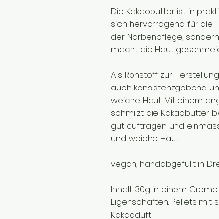
Die Kakaobutter ist in prakt
sich hervorragend für die Ha
der Narbenpflege, sondern
macht die Haut geschmeidi
Als Rohstoff zur Herstellun
auch konsistenzgebend un
weiche Haut. Mit einem a
schmilzt die Kakaobutter b
gut auftragen und einmassi
und weiche Haut
.
vegan, handabgefüllt in D
Inhalt: 30g in einem Creme
Eigenschaften: Pellets mit s
Kakaoduft