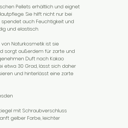
ischen Pellets erhältlich und eignet
utpflege. Sie hilft nicht nur bei
 spendet auch Feuchtigkeit und
g und elastisch.
g von Naturkosmetik ist sie
d sorgt außerdem für zarte und
ngenehmen Duft nach Kakao
ei etwa 30 Grad, lässt sich daher
eren und hinterlässt eine zarte
resden
tiegel mit Schraubverschluss
anft gelber Farbe, leichter