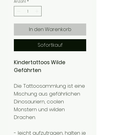
Anzahl
*
In den Warenkorb
Sofortkauf
Kindertattoos Wilde
Gefährten
Die Tattoosammlung ist eine
Mischung aus gefährlichen
Dinosauriern, coolen
Monstern und wilden
Drachen.
- leicht aufzutragen, halten je