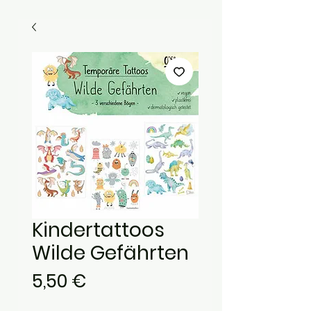
Kindertattoos
Wilde Gefährten
Preis
5,50 €