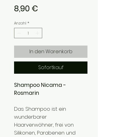
Preis
8,90 €
Anzahl
*
In den Warenkorb
Sofortkauf
Shampoo Nicama -
Rosmarin
Das Shampoo ist ein
wunderbarer
Haarverwöhner, frei von
Silikonen, Parabenen und