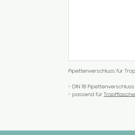
Pipettenverschluss für Tro
- DIN 18 Pipettenverschluss
- passend für
Tropfflasch