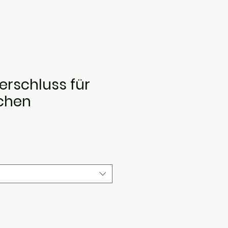
erschluss für
schen