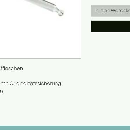
In den Warenk
pfflaschen
 mit Originalitätssicherung
en