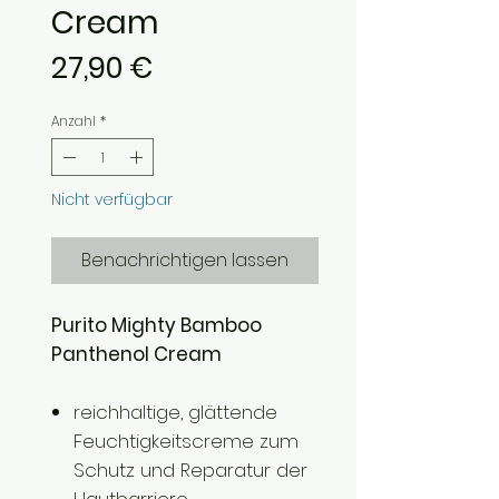
Cream
Preis
27,90 €
Anzahl
*
Nicht verfügbar
Benachrichtigen lassen
Purito Mighty Bamboo
Panthenol Cream
reichhaltige, glättende
Feuchtigkeitscreme zum
Schutz und Reparatur der