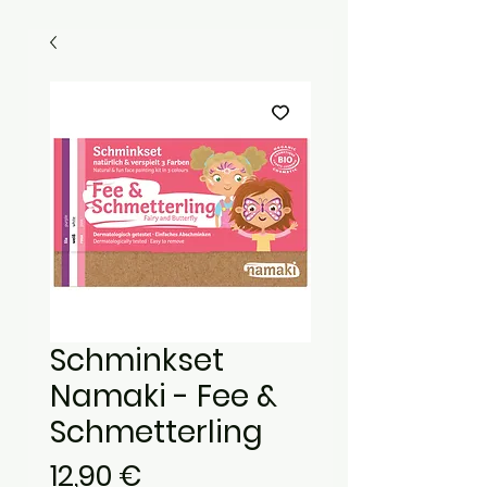
Schminkset
Namaki - Fee &
Schmetterling
Preis
12,90 €