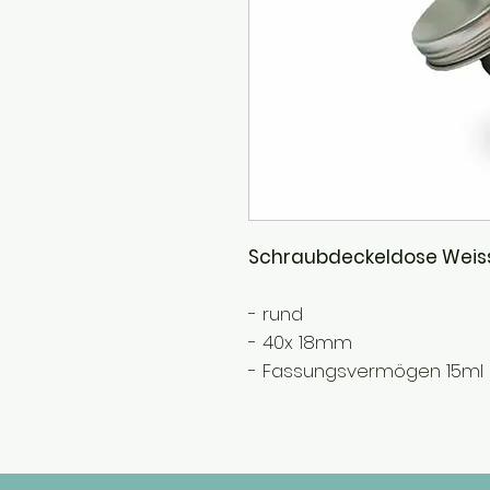
Schraubdeckeldose Weis
- rund
- 40x 18mm
- Fassungsvermögen 15ml