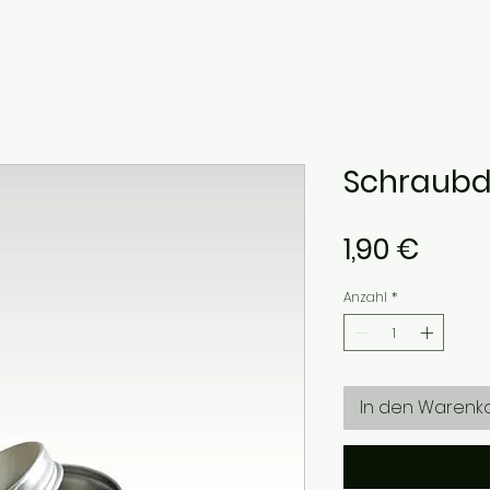
Schraubd
Preis
1,90 €
Anzahl
*
In den Warenk