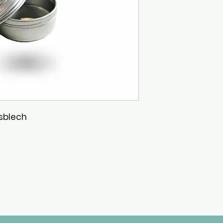
sblech