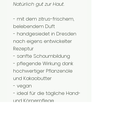
Natürlich gut zur Haut.
- mit dem zitrus-frischem,
belebendem Duft
- handgesiedet in Dresden
nach eigens entwickelter
Rezeptur
- sanfte Schaumbildung
- pflegende Wirkung dank
hochwertiger Pflanzenöle
und Kakaobutter
- vegan
- ideal für die tägliche Hand-
und Körperpflege
Inhalt: ca. 75g