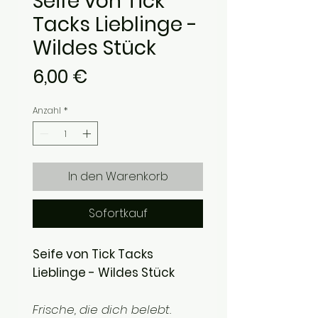
Seife von Tick
Tacks Lieblinge -
Wildes Stück
Preis
6,00 €
Anzahl
*
In den Warenkorb
Sofortkauf
Seife von Tick Tacks
Lieblinge - Wildes Stück
Frische, die dich belebt.