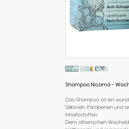
Shampoo Nicama - Wach
Das Shampoo ist ein wunde
Silikonen, Parabenen und 
Inhaltsstoffen.
Dem ätherischen Wacholde