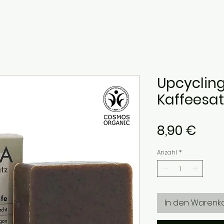
Upcycling
Kaffeesat
Prei
8,90 €
Anzahl
*
In den Warenk