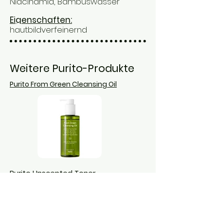
Niacinamid, Bambuswasser
Eigenschaften:
hautbildverfeinernd
Weitere Purito-Produkte
Purito From Green Cleansing Oil
Purito Unscented Toner