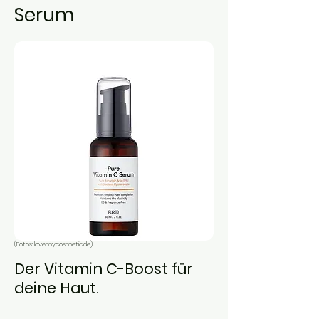
Serum
(Fotos: lovemycosmetic.de)
Der Vitamin C-Boost für
deine Haut.