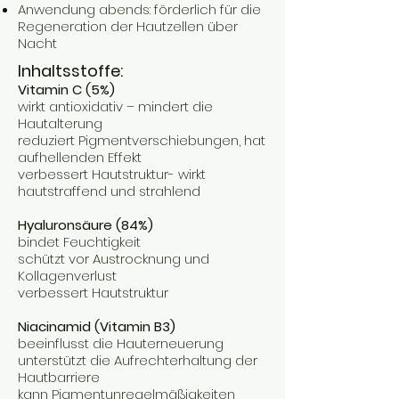
Anwendung abends: förderlich für die
Regeneration der Hautzellen über
Nacht
Inhaltsstoffe:
Vitamin C (5%)
wirkt antioxidativ – mindert die
Hautalterung
reduziert Pigmentverschiebungen, hat
aufhellenden Effekt
verbessert Hautstruktur- wirkt
hautstraffend und strahlend
Hyaluronsäure (84%)
bindet Feuchtigkeit
schützt vor Austrocknung und
Kollagenverlust
verbessert Hautstruktur
Niacinamid (Vitamin B3)
beeinflusst die Hauterneuerung
unterstützt die Aufrechterhaltung der
Hautbarriere
kann Pigmentunregelmäßigkeiten