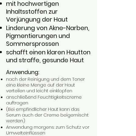
mit hochwertigen
Inhaltsstoffen zur
Verjüngung der Haut
Anmelden
Linderung von Akne-Narben,
Pigmentierungen und
Sommersprossen
schafft einen klaren Hautton
und straffe, ges
unde Haut
Anwendung:
nach der Reinigung und dem Toner
eine kleine Menge auf der Haut
verteilen und leicht einklopfen
anschließend Feuchtigkeitscreme
auftragen
(Bei empfindlicher Haut kann das
Serum auch der Creme beigemischt
werden.)
Anwendung morgens: zum Schutz vor
Umwelteinflüssen