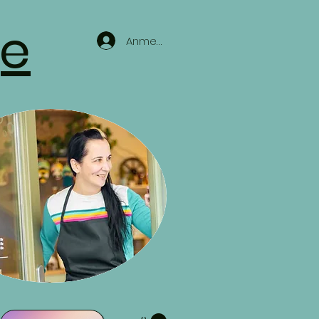
ge
Anmelden