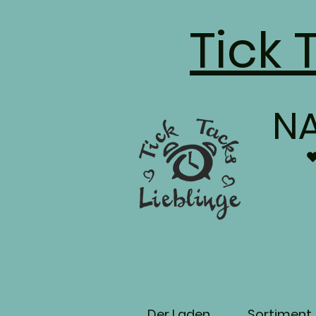
Tick 
N
Der Laden
Sortiment