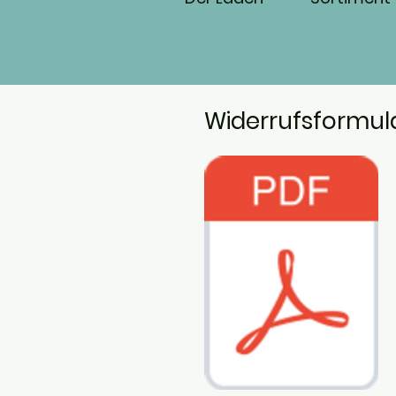
Widerrufsformul