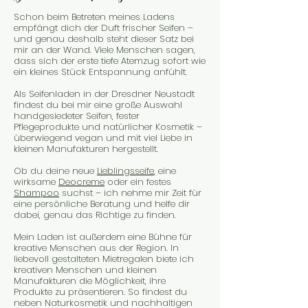
Schon beim Betreten meines Ladens
empfängt dich der Duft frischer Seifen –
und genau deshalb steht dieser Satz bei
mir an der Wand. Viele Menschen sagen,
dass sich der erste tiefe Atemzug sofort wie
ein kleines Stück Entspannung anfühlt.
Als Seifenladen in der Dresdner Neustadt
findest du bei mir eine große Auswahl
handgesiedeter Seifen, fester
Pflegeprodukte und natürlicher Kosmetik –
überwiegend vegan und mit viel Liebe in
kleinen Manufakturen hergestellt.
Ob du deine neue
Lieblingsseife
, eine
wirksame
Deocreme
oder ein festes
Shampoo
suchst – ich nehme mir Zeit für
eine persönliche Beratung und helfe dir
dabei, genau das Richtige zu finden.
Mein Laden ist außerdem eine Bühne für
kreative Menschen aus der Region. In
liebevoll gestalteten Mietregalen biete ich
kreativen Menschen und kleinen
Manufakturen die Möglichkeit, ihre
Produkte zu präsentieren. So findest du
neben Naturkosmetik und nachhaltigen